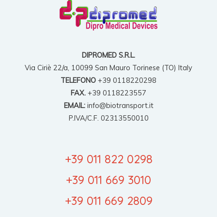
DIPROMED S.R.L.
Via Ciriè 22/a, 10099 San Mauro Torinese (TO) Italy
TELEFONO
+39 0118220298
FAX.
+39 0118223557
EMAIL:
info@biotransport.it
P.IVA/C.F. 02313550010
+39 011 822 0298
+39 011 669 3010
+39 011 669 2809