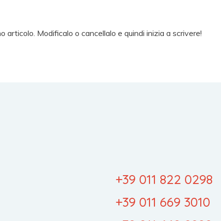
rticolo. Modificalo o cancellalo e quindi inizia a scrivere!
+39 011 822 0298
+39 011 669 3010