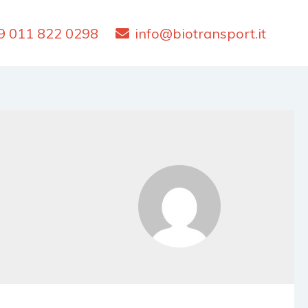
9 011 822 0298
info@biotransport.it